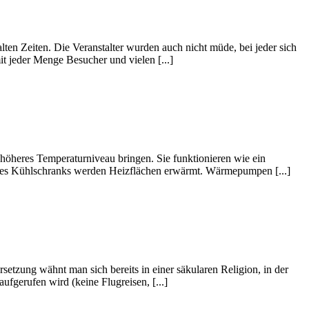
alten Zeiten. Die Veranstalter wurden auch nicht müde, bei jeder sich
t jeder Menge Besucher und vielen [...]
öheres Temperaturniveau bringen. Sie funktionieren wie ein
e des Kühlschranks werden Heizflächen erwärmt. Wärmepumpen [...]
setzung wähnt man sich bereits in einer säkularen Religion, in der
fgerufen wird (keine Flugreisen, [...]