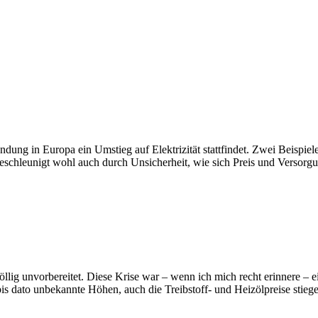
ndung in Europa ein Umstieg auf Elektrizität stattfindet. Zwei Beispie
beschleunigt wohl auch durch Unsicherheit, wie sich Preis und Versorg
völlig unvorbereitet. Diese Krise war – wenn ich mich recht erinnere –
 dato unbekannte Höhen, auch die Treibstoff- und Heizölpreise stiegen k