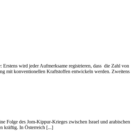
le: Erstens wird jeder Aufmerksame registrieren, dass die Zahl von
ung mit konventionellen Kraftstoffen entwickeln werden. Zweitens
 eine Folge des Jom-Kippur-Krieges zwischen Israel und arabischen
räftig. In Österreich [...]