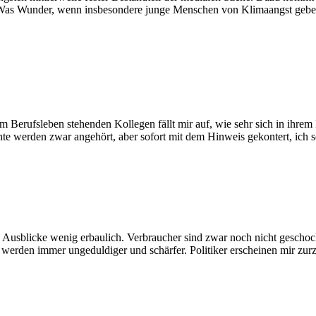
 Was Wunder, wenn insbesondere junge Menschen von Klimaangst gebeu
 Berufsleben stehenden Kollegen fällt mir auf, wie sehr sich in ihrem
 werden zwar angehört, aber sofort mit dem Hinweis gekontert, ich sei
Ausblicke wenig erbaulich. Verbraucher sind zwar noch nicht geschockt
werden immer ungeduldiger und schärfer. Politiker erscheinen mir zurzeit