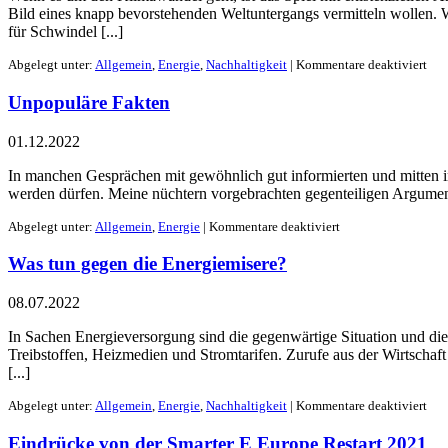
Bild eines knapp bevorstehenden Weltuntergangs vermitteln wollen.
für Schwindel [...]
Abgelegt unter:
Allgemein
,
Energie
,
Nachhaltigkeit
|
Kommentare deaktiviert
Unpopuläre Fakten
01.12.2022
In manchen Gesprächen mit gewöhnlich gut informierten und mitten im
werden dürfen. Meine nüchtern vorgebrachten gegenteiligen Argumente
Abgelegt unter:
Allgemein
,
Energie
|
Kommentare deaktiviert
Was tun gegen die Energiemisere?
08.07.2022
In Sachen Energieversorgung sind die gegenwärtige Situation und die 
Treibstoffen, Heizmedien und Stromtarifen. Zurufe aus der Wirtschaft 
[...]
Abgelegt unter:
Allgemein
,
Energie
,
Nachhaltigkeit
|
Kommentare deaktiviert
Eindrücke von der Smarter E Europe Restart 2021