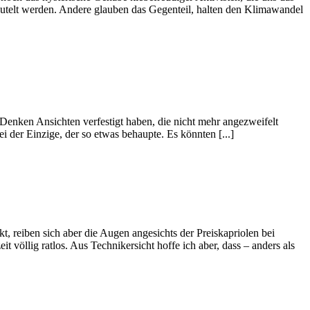
telt werden. Andere glauben das Gegenteil, halten den Klimawandel
 Denken Ansichten verfestigt haben, die nicht mehr angezweifelt
 der Einzige, der so etwas behaupte. Es könnten [...]
, reiben sich aber die Augen angesichts der Preiskapriolen bei
 völlig ratlos. Aus Technikersicht hoffe ich aber, dass – anders als