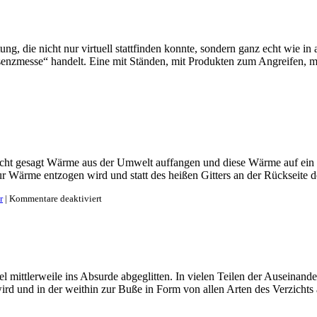
g, die nicht nur virtuell stattfinden konnte, sondern ganz echt wie in 
senzmesse“ handelt. Eine mit Ständen, mit Produkten zum Angreifen, mi
cht gesagt Wärme aus der Umwelt auffangen und diese Wärme auf ein h
tur Wärme entzogen wird und statt des heißen Gitters an der Rückseit
r
|
Kommentare deaktiviert
mittlerweile ins Absurde abgeglitten. In vielen Teilen der Auseinander
 und in der weithin zur Buße in Form von allen Arten des Verzichts au