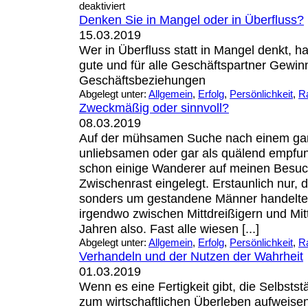
deaktiviert
Denken Sie in Mangel oder in Überfluss?
15.03.2019
Wer in Überfluss statt in Mangel denkt, h
gute und für alle Geschäftspartner Gewin
Geschäftsbeziehungen
Abgelegt unter:
Allgemein
,
Erfolg
,
Persönlichkeit
,
R
Zweckmäßig oder sinnvoll?
08.03.2019
Auf der mühsamen Suche nach einem ga
unliebsamen oder gar als quälend empfu
schon einige Wanderer auf meinen Besuc
Zwischenrast eingelegt. Erstaunlich nur, 
sonders um gestandene Männer handelte,
irgendwo zwischen Mittdreißigern und Mitt
Jahren also. Fast alle wiesen [...]
Abgelegt unter:
Allgemein
,
Erfolg
,
Persönlichkeit
,
R
Verhandeln und der Nutzen der Wahrheit
01.03.2019
Wenn es eine Fertigkeit gibt, die Selbst
zum wirtschaftlichen Überleben aufweise