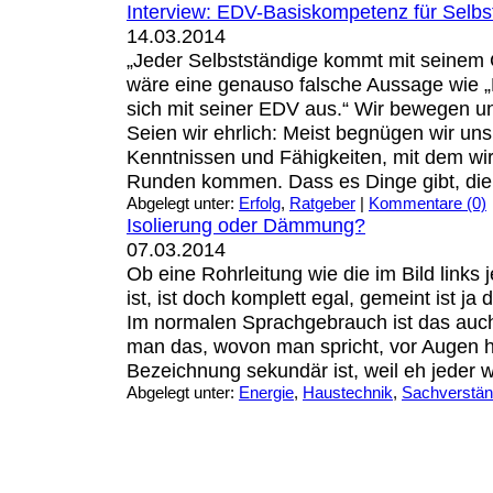
Interview: EDV-Basiskompetenz für Selbs
14.03.2014
„Jeder Selbstständige kommt mit seinem
wäre eine genauso falsche Aussage wie „
sich mit seiner EDV aus.“ Wir bewegen u
Seien wir ehrlich: Meist begnügen wir un
Kenntnissen und Fähigkeiten, mit dem wir
Runden kommen. Dass es Dinge gibt, die [
Abgelegt unter:
Erfolg
,
Ratgeber
|
Kommentare (0)
Isolierung oder Dämmung?
07.03.2014
Ob eine Rohrleitung wie die im Bild links 
ist, ist doch komplett egal, gemeint ist ja
Im normalen Sprachgebrauch ist das auch
man das, wovon man spricht, vor Augen h
Bezeichnung sekundär ist, weil eh jeder w
Abgelegt unter:
Energie
,
Haustechnik
,
Sachverstän