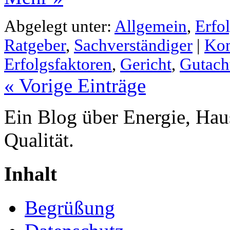
Abgelegt unter:
Allgemein
,
Erfo
Ratgeber
,
Sachverständiger
|
Kom
Erfolgsfaktoren
,
Gericht
,
Gutach
« Vorige Einträge
Ein Blog über Energie, Hau
Qualität.
Inhalt
Begrüßung