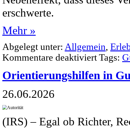
erschwerte.
Mehr »
Abgelegt unter:
Allgemein
,
Erle
Kommentare deaktiviert
Tags:
G
Orientierungshilfen in G
26.06.2026
(IRS) – Egal ob Richter, Re