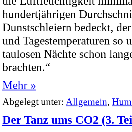
die Luftfeuchtigkeit minima
hundertjährigen Durchschni
Dunstschleiern bedeckt, de
und Tagestemperaturen so u
taulosen Nächte schon lan
brachten.“
Mehr »
Abgelegt unter:
Allgemein
,
Hum
Der Tanz ums CO2 (3. Tei