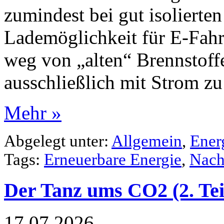
zumindest bei gut isoliert
Lademöglichkeit für E-Fahr
weg von „alten“ Brennstoff
ausschließlich mit Strom 
Mehr »
Abgelegt unter:
Allgemein
,
Ener
Tags:
Erneuerbare Energie
,
Nach
Der Tanz ums CO2 (2. Tei
17.07.2026