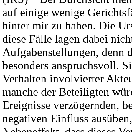
auf einige wenige Gerichtsfä
hinter mir zu haben. Die U
diese Fälle lagen dabei nich
Aufgabenstellungen, denn d
besonders anspruchsvoll. S
Verhalten involvierter Akte
manche der Beteiligten wür
Ereignisse verzögernden, b
negativen Einfluss ausübe
Nebeneffekt, dass dieses Ve