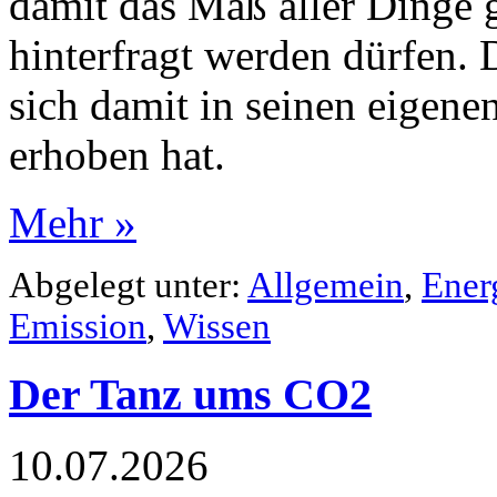
damit das Maß aller Dinge g
hinterfragt werden dürfen. D
sich damit in seinen eigen
erhoben hat.
Mehr »
Abgelegt unter:
Allgemein
,
Ener
Emission
,
Wissen
Der Tanz ums CO2
10.07.2026