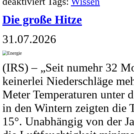
deaktiviert
Tags:
Wissen
Die große Hitze
31.07.2026
(IRS) – „Seit numehr 32 Mo
keinerlei Niederschläge me
Meter Temperaturen unter de
in den Wintern zeigten die 
15°. Unabhängig von der Ja