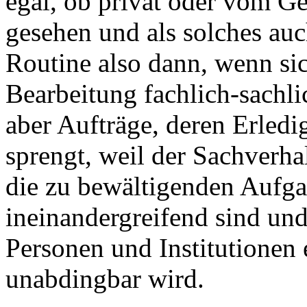
egal, ob privat oder vom Ge
gesehen und als solches auch
Routine also dann, wenn si
Bearbeitung fachlich-sachli
aber Aufträge, deren Erled
sprengt, weil der Sachverha
die zu bewältigenden Aufg
ineinandergreifend sind und
Personen und Institutionen 
unabdingbar wird.