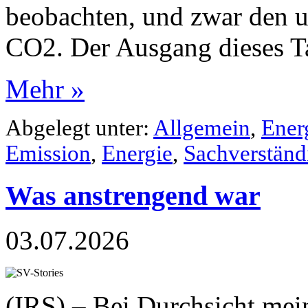
beobachten, und zwar den 
CO2. Der Ausgang dieses Ta
Mehr »
Abgelegt unter:
Allgemein
,
Ener
Emission
,
Energie
,
Sachverständ
Was anstrengend war
03.07.2026
(IRS) – Bei Durchsicht mei