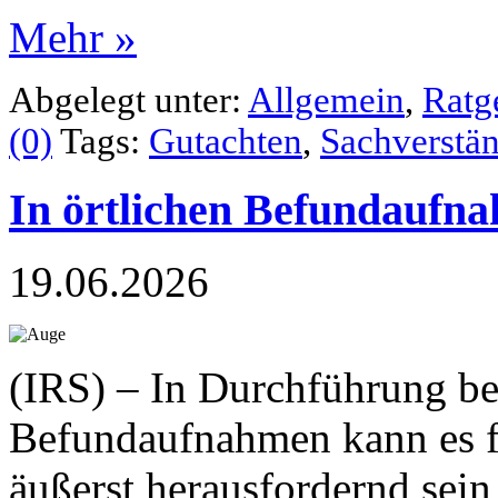
Mehr »
Abgelegt unter:
Allgemein
,
Ratg
(0)
Tags:
Gutachten
,
Sachverstän
In örtlichen Befundaufn
19.06.2026
(IRS) – In Durchführung be
Befundaufnahmen kann es f
äußerst herausfordernd sein