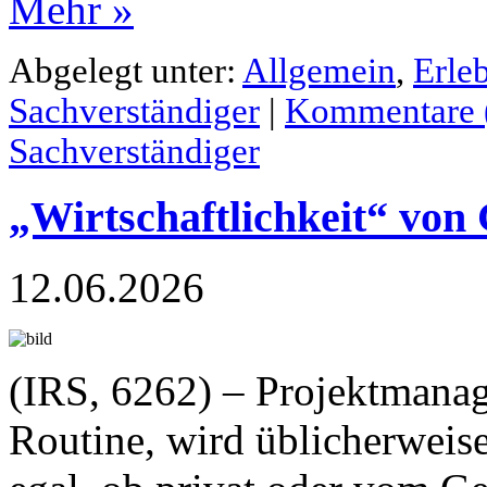
Mehr »
Abgelegt unter:
Allgemein
,
Erle
Sachverständiger
|
Kommentare 
Sachverständiger
„Wirtschaftlichkeit“ von
12.06.2026
(IRS, 6262) – Projektmanag
Routine, wird üblicherweis