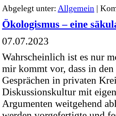
Abgelegt unter:
Allgemein
|
Komm
Ökologismus – eine säkul
07.07.2023
Wahrscheinlich ist es nur m
mir kommt vor, dass in den
Gesprächen in privaten Krei
Diskussionskultur mit eig
Argumenten weitgehend abh
werden vorgefertigte und f