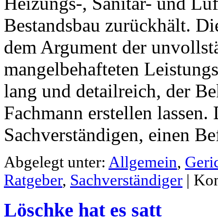
Heizungs-, Sanitär- und Lüf
Bestandsbau zurückhält. Di
dem Argument der unvollst
mangelbehafteten Leistungs
lang und detailreich, der B
Fachmann erstellen lassen. 
Sachverständigen, einen Bef
Abgelegt unter:
Allgemein
,
Geric
Ratgeber
,
Sachverständiger
|
Kom
Löschke hat es satt