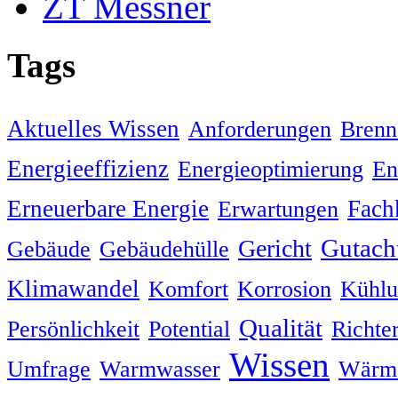
ZT Messner
Tags
Aktuelles Wissen
Anforderungen
Brenn
Energieeffizienz
En
Energieoptimierung
Erneuerbare Energie
Fach
Erwartungen
Gutach
Gericht
Gebäude
Gebäudehülle
Klimawandel
Komfort
Korrosion
Kühlu
Qualität
Persönlichkeit
Potential
Richte
Wissen
Umfrage
Warmwasser
Wärm