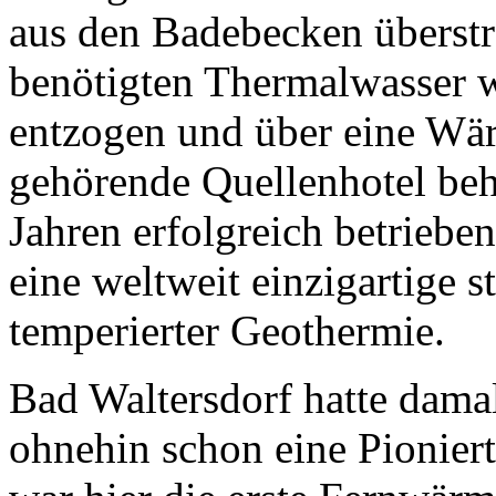
aus den Badebecken überst
benötigten Thermalwasser 
entzogen und über eine Wä
gehörende Quellenhotel behe
Jahren erfolgreich betriebe
eine weltweit einzigartige 
temperierter Geothermie.
Bad Waltersdorf hatte damal
ohnehin schon eine Pionier