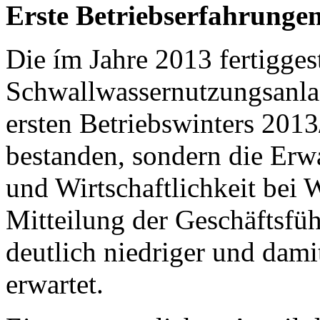
Erste Betriebserfahrunge
Die ím Jahre 2013 fertiggest
Schwallwassernutzungsanlag
ersten Betriebswinters 201
bestanden, sondern die Erwa
und Wirtschaftlichkeit bei 
Mitteilung der Geschäftsfüh
deutlich niedriger und dami
erwartet.