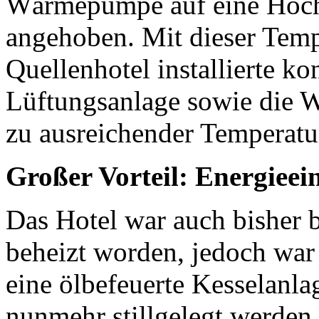
Wärmepumpe auf eine Höch
angehoben. Mit dieser Tempe
Quellenhotel installierte k
Lüftungsanlage sowie die 
zu ausreichender Temperatu
Großer Vorteil: Energiee
Das Hotel war auch bisher 
beheizt worden, jedoch war 
eine ölbefeuerte Kesselanl
nunmehr stillgelegt werden