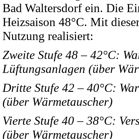
Bad Waltersdorf ein. Die Ein
Heizsaison 48°C. Mit diese
Nutzung realisiert:
Zweite Stufe 48 – 42°C: W
Lüftungsanlagen (über Wär
Dritte Stufe 42 – 40°C: W
(über Wärmetauscher)
Vierte Stufe 40 – 38°C: V
(über Wärmetauscher)