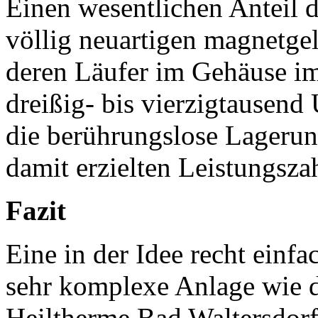
Einen wesentlichen Anteil 
völlig neuartigen magnetge
deren Läufer im Gehäuse i
dreißig- bis vierzigtausen
die berührungslose Lagerun
damit erzielten Leistungsza
Fazit
Eine in der Idee recht einf
sehr komplexe Anlage wie d
Heiltherme Bad Waltersdorf 