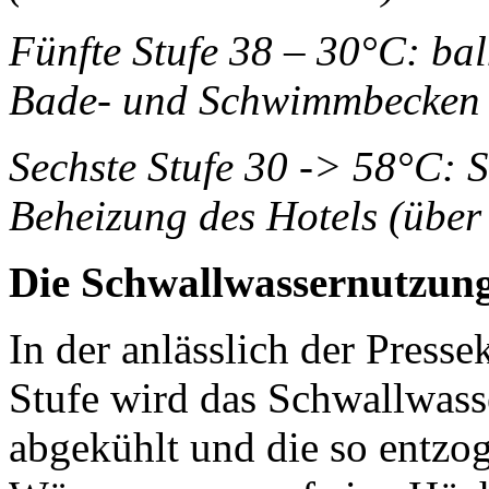
Fünfte Stufe 38 – 30°C: ba
Bade- und Schwimmbecken (
Sechste Stufe 30 -> 58°C: 
Beheizung des Hotels (üb
Die Schwallwassernutzung 
In der anlässlich der Presse
Stufe wird das Schwallwas
abgekühlt und die so entzo