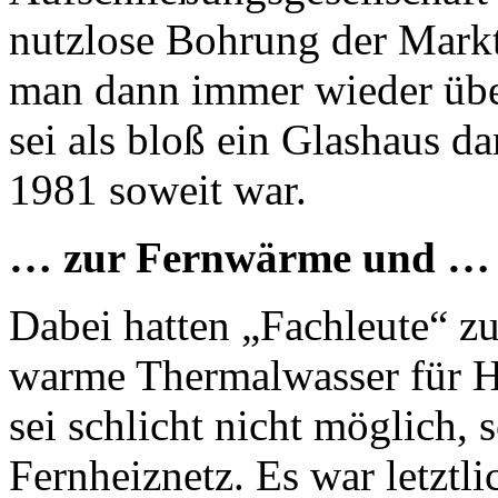
nutzlose Bohrung der Markt
man dann immer wieder über
sei als bloß ein Glashaus d
1981 soweit war.
… zur Fernwärme und …
Dabei hatten „Fachleute“ z
warme Thermalwasser für H
sei schlicht nicht möglich, 
Fernheiznetz. Es war letztli