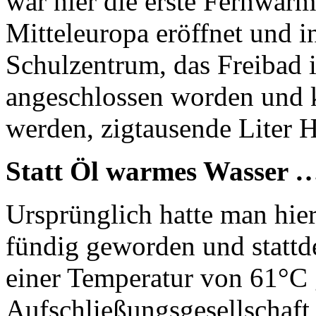
war hier die erste Fernwär
Mitteleuropa eröffnet und 
Schulzentrum, das Freibad 
angeschlossen worden und k
werden, zigtausende Liter H
Statt Öl warmes Wasser 
Ursprünglich hatte man hier
fündig geworden und stattd
einer Temperatur von 61°C 
Aufschließungsgesellschaft 