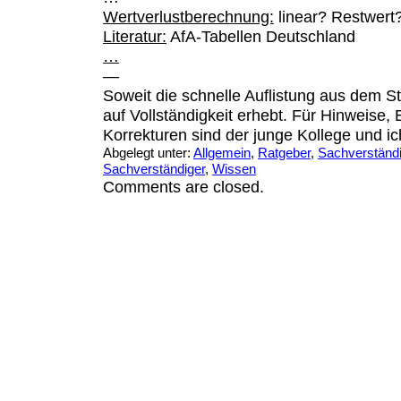
Wertverlustberechnung:
linear? Restwert
Literatur:
AfA-Tabellen Deutschland
…
—
Soweit die schnelle Auflistung aus dem St
auf Vollständigkeit erhebt. Für Hinweise
Korrekturen sind der junge Kollege und i
Abgelegt unter:
Allgemein
,
Ratgeber
,
Sachverständ
Sachverständiger
,
Wissen
Comments are closed.