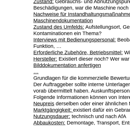
Zustand:
Gebrauchs- und Abnützungspure
Beschädigungen, war die Maschine noch 
Nachweise für Instandhaltungsmaßnahme
Maschinendokumentation
Zustand des Umfelds:
Aufstellungsort, G
Kontaminationen ein Thema?
Interviews mit Bedienungspersonal:
Beoba
Funktion, …
Erforderliche Zubehöre, Betriebsmittel:
Wi
Hersteller:
Existiert dieser noch? Wer war
Bilddokumentation anfertigen
…
Grundlagen für die kommerzielle Bewert
Der Auftraggeber sollte interne Unterlagen
vorab übermittelt haben. Auskunftspersona
Folgende Informationen können von Inter
Neupreis
derselben oder einer ähnlichen
Marktgängigkeit:
existiert dafür ein Geb
Nutzungsdauer:
technisch und nach AfA
Abbaukosten:
Demontage, Transport, Ent
…