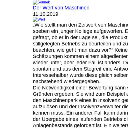
Der Wert von Maschinen
11.10.2019
„Wie stellt man den Zeitwert von Maschin
soeben ein junger Kollege aufgeworfen. Ei
gefragt, ob er in der Lage sei, die Produ
stillgelegten Betriebs zu beurteilen und z
beachten, wie geht man dazu vor?“ Keine
Schätzungen kommen einem altgedienten
wieder unter, aber jeder Fall ist anders. 
spontan und aus dem Stegreif eine Antwo
Interessehalber wurde diese gleich selber 
nachstehend wiedergegeben.
Die Notwendigkeit einer Bewertung kann 
Gründen ergeben. Sie wird zum Beispiel a
den Maschinenpark eines in Insolvenz g
aufzulösen und der Insolvenzverwalter di
kennen muss. Ein anderer Fall kann dari
der Übergabe eines laufenden Betriebs d
Anlagenbestands gefordert ist. Ein weiter