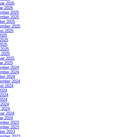
uar 2026
ar 2026
mber 2025
mber 2025
ber 2025
ember 2025
st 2025
2025
 2025
2025
l 2025
 2025
uar 2025
ar 2025
mber 2024
mber 2024
ber 2024
ember 2024
st 2024
2024
 2024
2024
l 2024
 2024
uar 2024
ar 2024
mber 2023
mber 2023
ber 2023
ember 2023