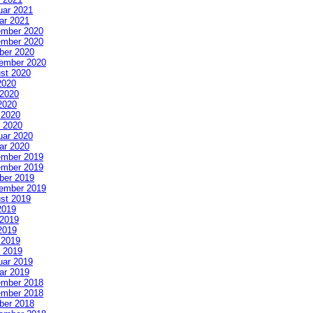
uar 2021
ar 2021
mber 2020
mber 2020
ber 2020
ember 2020
st 2020
2020
 2020
2020
l 2020
 2020
uar 2020
ar 2020
mber 2019
mber 2019
ber 2019
ember 2019
st 2019
2019
 2019
2019
l 2019
 2019
uar 2019
ar 2019
mber 2018
mber 2018
ber 2018