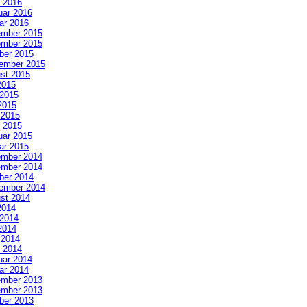
 2016
uar 2016
ar 2016
mber 2015
mber 2015
ber 2015
ember 2015
st 2015
2015
 2015
2015
l 2015
 2015
uar 2015
ar 2015
mber 2014
mber 2014
ber 2014
ember 2014
st 2014
2014
 2014
2014
l 2014
 2014
uar 2014
ar 2014
mber 2013
mber 2013
ber 2013