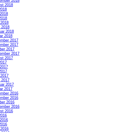
ember 2018
st 2018
2018
 2018
2018
l 2018
 2018
uar 2018
ar 2018
mber 2017
mber 2017
ber 2017
ember 2017
st 2017
2017
 2017
2017
l 2017
 2017
uar 2017
ar 2017
mber 2016
mber 2016
ber 2016
ember 2016
st 2016
2016
 2016
2016
l 2016