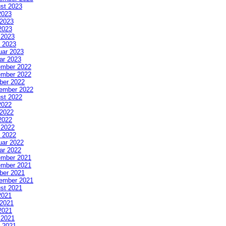
st 2023
2023
 2023
2023
l 2023
 2023
uar 2023
ar 2023
mber 2022
mber 2022
ber 2022
ember 2022
st 2022
2022
 2022
2022
l 2022
 2022
uar 2022
ar 2022
mber 2021
mber 2021
ber 2021
ember 2021
st 2021
2021
 2021
2021
l 2021
 2021