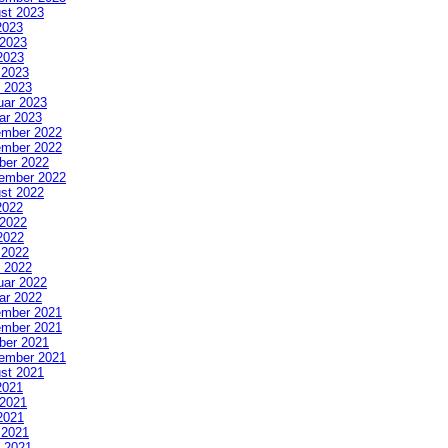
st 2023
2023
 2023
2023
l 2023
 2023
uar 2023
ar 2023
mber 2022
mber 2022
ber 2022
ember 2022
st 2022
2022
 2022
2022
l 2022
 2022
uar 2022
ar 2022
mber 2021
mber 2021
ber 2021
ember 2021
st 2021
2021
 2021
2021
l 2021
 2021