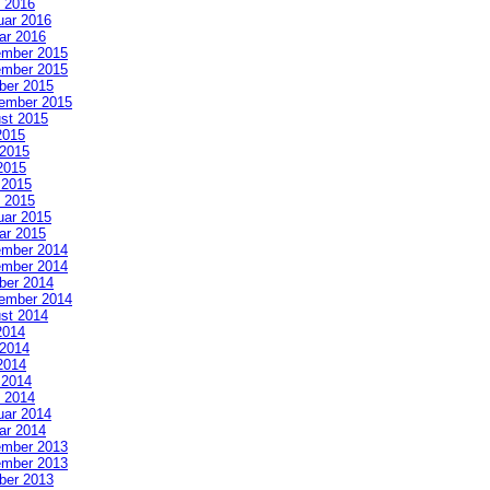
 2016
uar 2016
ar 2016
mber 2015
mber 2015
ber 2015
ember 2015
st 2015
2015
 2015
2015
l 2015
 2015
uar 2015
ar 2015
mber 2014
mber 2014
ber 2014
ember 2014
st 2014
2014
 2014
2014
l 2014
 2014
uar 2014
ar 2014
mber 2013
mber 2013
ber 2013