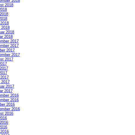
ember 2018
st 2018
2018
 2018
2018
l 2018
 2018
uar 2018
ar 2018
mber 2017
mber 2017
ber 2017
ember 2017
st 2017
2017
 2017
2017
l 2017
 2017
uar 2017
ar 2017
mber 2016
mber 2016
ber 2016
ember 2016
st 2016
2016
 2016
2016
l 2016