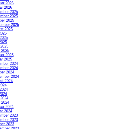
uar 2026
ar 2026
mber 2025
mber 2025
ber 2025
ember 2025
st 2025
2025
 2025
2025
l 2025
 2025
uar 2025
ar 2025
mber 2024
mber 2024
ber 2024
ember 2024
st 2024
2024
 2024
2024
l 2024
 2024
uar 2024
ar 2024
mber 2023
mber 2023
ber 2023
ember 2023