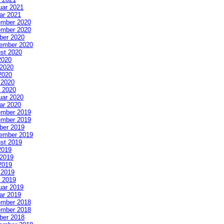
uar 2021
ar 2021
mber 2020
mber 2020
ber 2020
ember 2020
st 2020
2020
 2020
2020
l 2020
 2020
uar 2020
ar 2020
mber 2019
mber 2019
ber 2019
ember 2019
st 2019
2019
 2019
2019
l 2019
 2019
uar 2019
ar 2019
mber 2018
mber 2018
ber 2018