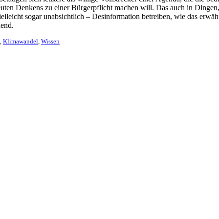
uten Denkens zu einer Bürgerpflicht machen will. Das auch in Dingen,
lleicht sogar unabsichtlich – Desinformation betreiben, wie das erwäh
nend.
,
Klimawandel
,
Wissen