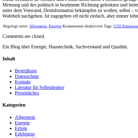
Meinung und des politisch in bestimmte Richtung gelenkten und betre
unter dem Vorwand, Desinformation bekämpfen zu wollen, selbst – vie
Wahrheit nachgehen. Ist zugegeben oft nicht einfach, aber immer loh
Abgelegt unter:
Allgemein
,
Energie
Kommentare deaktiviert
Tags:
CO2-Emission
Comments are closed.
Ein Blog über Energie, Haustechnik, Sachverstand und Qualität.
Inhalt
Begrüßung
Datenschutz
Kontakt
Literatur für Selbstdenker
Persönliches
Kategorien
Allgemein
Energie
Erfolg
Erlebnisse