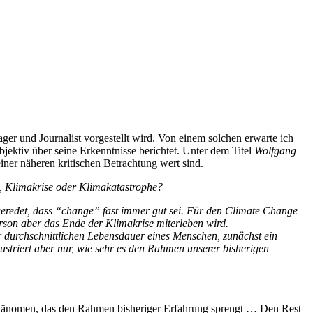
ger und Journalist vorgestellt wird. Von einem solchen erwarte ich
objektiv über seine Erkenntnisse berichtet. Unter dem Titel
Wolfgang
iner näheren kritischen Betrachtung wert sind.
, Klimakrise oder Klimakatastrophe?
geredet, dass “change” fast immer gut sei. Für den Climate Change
Person aber das Ende der Klimakrise miterleben wird.
er durchschnittlichen Lebensdauer eines Menschen, zunächst ein
striert aber nur, wie sehr es den Rahmen unserer bisherigen
n Phänomen, das den Rahmen bisheriger Erfahrung sprengt … Den Rest