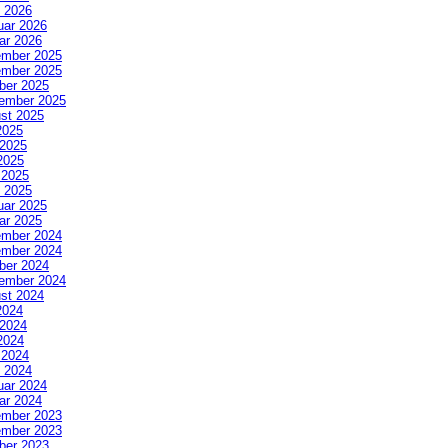
 2026
uar 2026
ar 2026
mber 2025
mber 2025
ber 2025
ember 2025
st 2025
2025
 2025
2025
l 2025
 2025
uar 2025
ar 2025
mber 2024
mber 2024
ber 2024
ember 2024
st 2024
2024
 2024
2024
l 2024
 2024
uar 2024
ar 2024
mber 2023
mber 2023
ber 2023