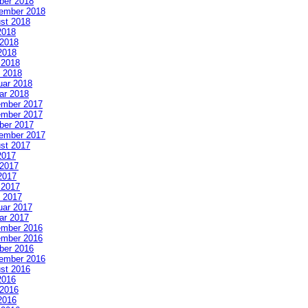
ber 2018
ember 2018
st 2018
2018
 2018
2018
l 2018
 2018
uar 2018
ar 2018
mber 2017
mber 2017
ber 2017
ember 2017
st 2017
2017
 2017
2017
l 2017
 2017
uar 2017
ar 2017
mber 2016
mber 2016
ber 2016
ember 2016
st 2016
2016
 2016
2016