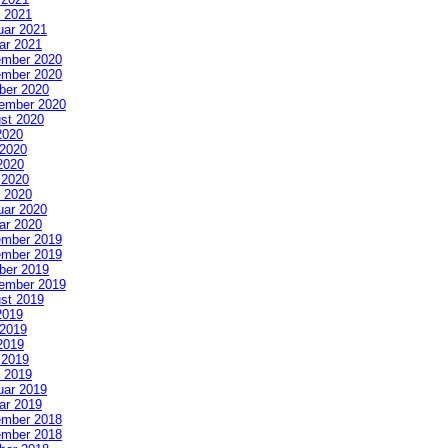
 2021
uar 2021
ar 2021
mber 2020
mber 2020
ber 2020
ember 2020
st 2020
2020
 2020
2020
l 2020
 2020
uar 2020
ar 2020
mber 2019
mber 2019
ber 2019
ember 2019
st 2019
2019
 2019
2019
l 2019
 2019
uar 2019
ar 2019
mber 2018
mber 2018