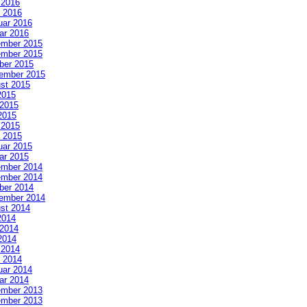
l 2016
 2016
uar 2016
ar 2016
mber 2015
mber 2015
ber 2015
ember 2015
st 2015
2015
 2015
2015
l 2015
 2015
uar 2015
ar 2015
mber 2014
mber 2014
ber 2014
ember 2014
st 2014
2014
 2014
2014
l 2014
 2014
uar 2014
ar 2014
mber 2013
mber 2013