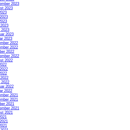
ember 2023
st 2023
2023
 2023
2023
l 2023
 2023
uar 2023
ar 2023
mber 2022
mber 2022
ber 2022
ember 2022
st 2022
2022
 2022
2022
l 2022
 2022
uar 2022
ar 2022
mber 2021
mber 2021
ber 2021
ember 2021
st 2021
2021
 2021
2021
l 2021