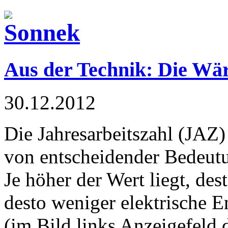
Aus der Technik: Die 
30.12.2012
Die Jahresarbeitszahl (JAZ
von entscheidender Bedeutun
Je höher der Wert liegt, des
desto weniger elektrische 
(im Bild links Anzeigefeld 