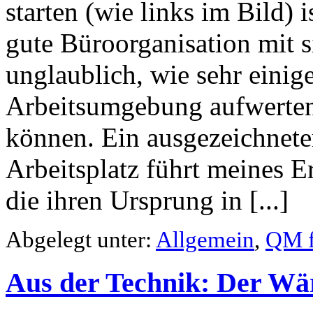
starten (wie links im Bild) i
gute Büroorganisation mit si
unglaublich, wie sehr ein
Arbeitsumgebung aufwerten 
können. Ein ausgezeichnete
Arbeitsplatz führt meines E
die ihren Ursprung in [...]
Abgelegt unter:
Allgemein
,
QM f
Aus der Technik: Der 