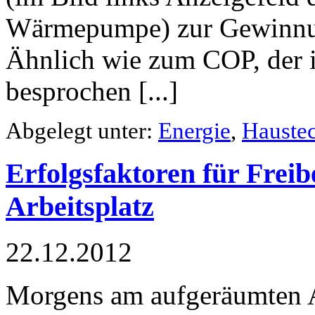
Wärmepumpe) zur Gewinnu
Ähnlich wie zum COP, der i
besprochen [...]
Abgelegt unter:
Energie
,
Hauste
Erfolgsfaktoren für Freibe
Arbeitsplatz
22.12.2012
Morgens am aufgeräumten A