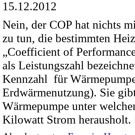
15.12.2012
Nein, der COP hat nichts m
zu tun, die bestimmten Hei
„Coefficient of Performanc
als Leistungszahl bezeichnet
Kennzahl für Wärmepumpen 
Erdwärmenutzung). Sie gibt
Wärmepumpe unter welchen
Kilowatt Strom herausholt. [