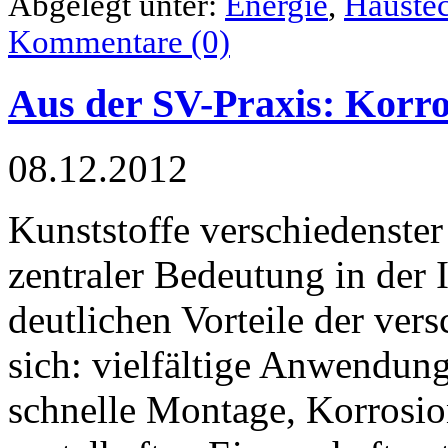
Abgelegt unter:
Energie
,
Hauste
Kommentare (0)
Aus der SV-Praxis: Korr
08.12.2012
Kunststoffe verschiedenster
zentraler Bedeutung in der I
deutlichen Vorteile der ver
sich: vielfältige Anwendun
schnelle Montage, Korrosio