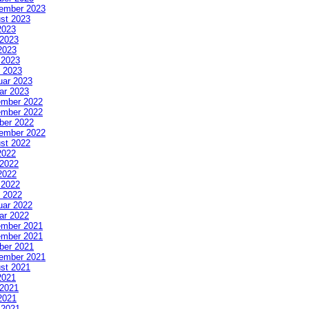
ember 2023
st 2023
2023
 2023
2023
l 2023
 2023
uar 2023
ar 2023
mber 2022
mber 2022
ber 2022
ember 2022
st 2022
2022
 2022
2022
l 2022
 2022
uar 2022
ar 2022
mber 2021
mber 2021
ber 2021
ember 2021
st 2021
2021
 2021
2021
l 2021