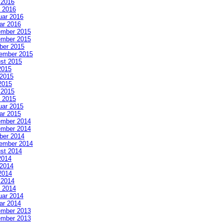
l 2016
 2016
uar 2016
ar 2016
mber 2015
mber 2015
ber 2015
ember 2015
st 2015
2015
 2015
2015
l 2015
 2015
uar 2015
ar 2015
mber 2014
mber 2014
ber 2014
ember 2014
st 2014
2014
 2014
2014
l 2014
 2014
uar 2014
ar 2014
mber 2013
mber 2013