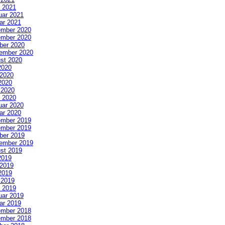
 2021
uar 2021
ar 2021
mber 2020
mber 2020
ber 2020
ember 2020
st 2020
2020
 2020
2020
l 2020
 2020
uar 2020
ar 2020
mber 2019
mber 2019
ber 2019
ember 2019
st 2019
2019
 2019
2019
l 2019
 2019
uar 2019
ar 2019
mber 2018
mber 2018