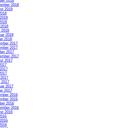
ber 2018
ember 2018
st 2018
2018
 2018
2018
l 2018
 2018
uar 2018
ar 2018
mber 2017
mber 2017
ber 2017
ember 2017
st 2017
2017
 2017
2017
l 2017
 2017
uar 2017
ar 2017
mber 2016
mber 2016
ber 2016
ember 2016
st 2016
2016
 2016
2016