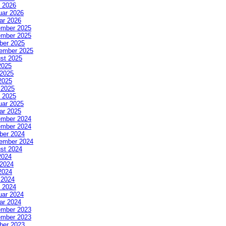
 2026
uar 2026
ar 2026
mber 2025
mber 2025
ber 2025
ember 2025
st 2025
2025
 2025
2025
l 2025
 2025
uar 2025
ar 2025
mber 2024
mber 2024
ber 2024
ember 2024
st 2024
2024
 2024
2024
l 2024
 2024
uar 2024
ar 2024
mber 2023
mber 2023
ber 2023